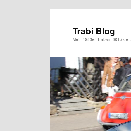
Zum
primären
Inhalt
Trabi Blog
springen
Mein 1983er Trabant 601S de 