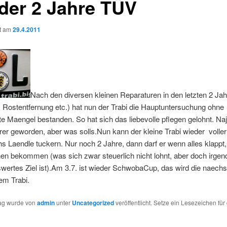
der 2 Jahre TÜV
ht am
29.4.2011
Nach den diversen kleinen Reparaturen in den letzten 2 Ja
Rostentfernung etc.) hat nun der Trabi die Hauptuntersuchung ohne
lte Maengel bestanden. So hat sich das liebevolle pflegen gelohnt. Na
rer geworden, aber was solls.Nun kann der kleine Trabi wieder voller
hs Laendle tuckern. Nur noch 2 Jahre, dann darf er wenn alles klappt
n bekommen (was sich zwar steuerlich nicht lohnt, aber doch irgen
wertes Ziel ist).Am 3.7. ist wieder SchwobaCup, das wird die naech
em Trabi.
rag wurde von
admin
unter
Uncategorized
veröffentlicht. Setze ein Lesezeichen für