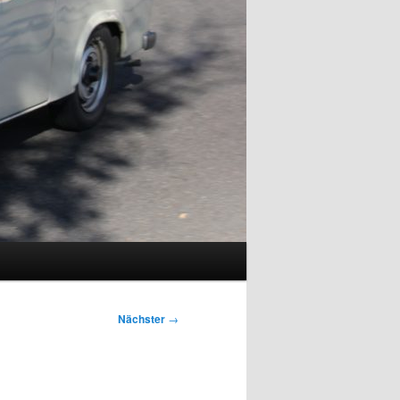
Nächster
→