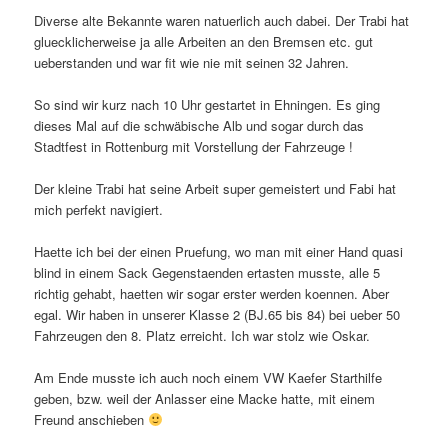
Diverse alte Bekannte waren natuerlich auch dabei. Der Trabi hat
gluecklicherweise ja alle Arbeiten an den Bremsen etc. gut
ueberstanden und war fit wie nie mit seinen 32 Jahren.
So sind wir kurz nach 10 Uhr gestartet in Ehningen. Es ging
dieses Mal auf die schwäbische Alb und sogar durch das
Stadtfest in Rottenburg mit Vorstellung der Fahrzeuge !
Der kleine Trabi hat seine Arbeit super gemeistert und Fabi hat
mich perfekt navigiert.
Haette ich bei der einen Pruefung, wo man mit einer Hand quasi
blind in einem Sack Gegenstaenden ertasten musste, alle 5
richtig gehabt, haetten wir sogar erster werden koennen. Aber
egal. Wir haben in unserer Klasse 2 (BJ.65 bis 84) bei ueber 50
Fahrzeugen den 8. Platz erreicht. Ich war stolz wie Oskar.
Am Ende musste ich auch noch einem VW Kaefer Starthilfe
geben, bzw. weil der Anlasser eine Macke hatte, mit einem
Freund anschieben