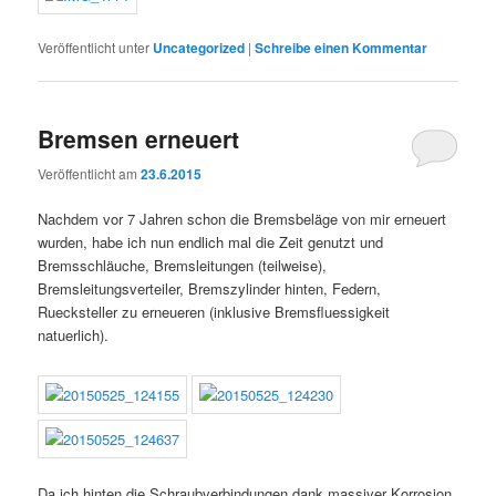
Veröffentlicht unter
Uncategorized
|
Schreibe einen Kommentar
Bremsen erneuert
Veröffentlicht am
23.6.2015
Nachdem vor 7 Jahren schon die Bremsbeläge von mir erneuert
wurden, habe ich nun endlich mal die Zeit genutzt und
Bremsschläuche, Bremsleitungen (teilweise),
Bremsleitungsverteiler, Bremszylinder hinten, Federn,
Ruecksteller zu erneueren (inklusive Bremsfluessigkeit
natuerlich).
Da ich hinten die Schraubverbindungen dank massiver Korrosion