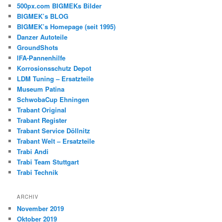
500px.com BIGMEKs Bilder
BIGMEK’s BLOG
BIGMEK’s Homepage (seit 1995)
Danzer Autoteile
GroundShots
IFA-Pannenhilfe
Korrosionsschutz Depot
LDM Tuning – Ersatzteile
Museum Patina
SchwobaCup Ehningen
Trabant Original
Trabant Register
Trabant Service Döllnitz
Trabant Welt – Ersatzteile
Trabi Andi
Trabi Team Stuttgart
Trabi Technik
ARCHIV
November 2019
Oktober 2019